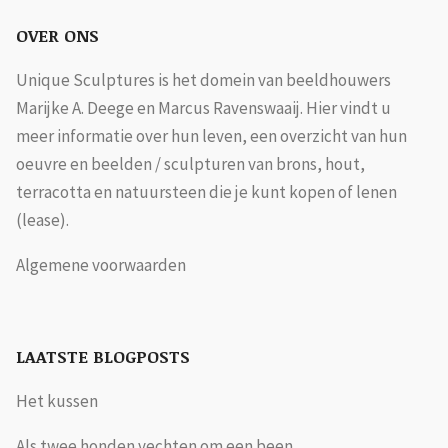
OVER ONS
Unique Sculptures is het domein van beeldhouwers
Marijke A. Deege en Marcus Ravenswaaij. Hier vindt u
meer informatie over hun leven, een overzicht van hun
oeuvre en beelden / sculpturen van brons, hout,
terracotta en natuursteen die je kunt kopen of lenen
(lease).
Algemene voorwaarden
LAATSTE BLOGPOSTS
Het kussen
Als twee honden vechten om een been...