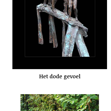
Het dode gevoel