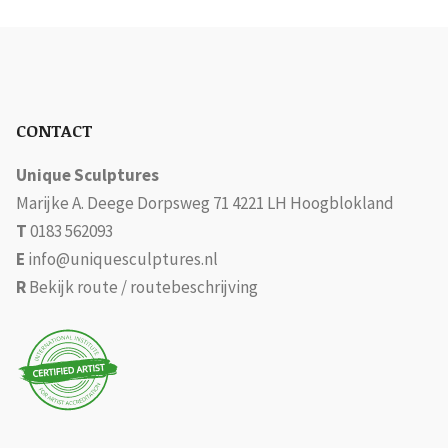
CONTACT
Unique Sculptures
Marijke A. Deege Dorpsweg 71 4221 LH Hoogblokland
T
0183 562093
E
info@uniquesculptures.nl
R
Bekijk route / routebeschrijving