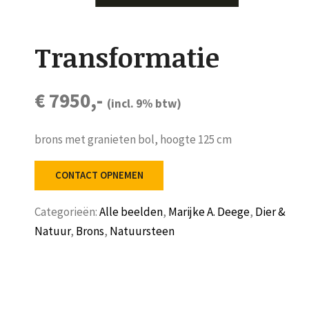
Transformatie
€ 7950,-
(incl. 9% btw)
brons met granieten bol, hoogte 125 cm
CONTACT OPNEMEN
Categorieën:
Alle beelden
,
Marijke A. Deege
,
Dier &
Natuur
,
Brons
,
Natuursteen