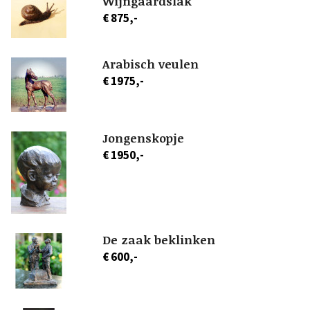
Wijngaardslak
€ 875,-
Arabisch veulen
€ 1975,-
Jongenskopje
€ 1950,-
De zaak beklinken
€ 600,-