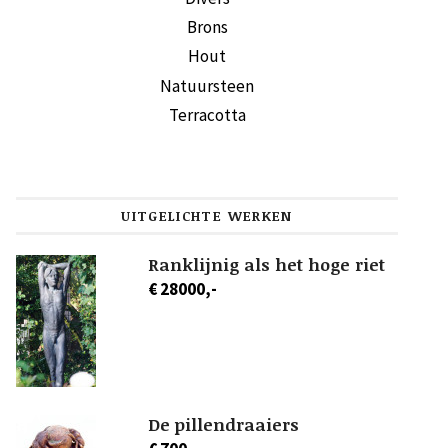
Brons
Hout
Natuursteen
Terracotta
UITGELICHTE WERKEN
Ranklijnig als het hoge riet
€ 28000,-
De pillendraaiers