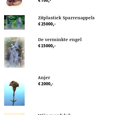
€ 700,-
Zitplastiek Sparrenappels
€ 25000,-
De verminkte engel
€ 15000,-
Anjer
€ 2000,-