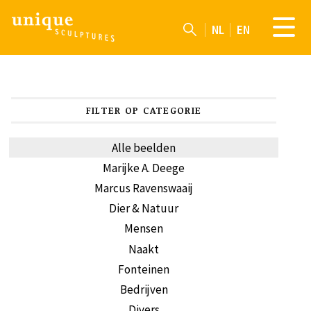
NL
EN
FILTER OP CATEGORIE
Alle beelden
Marijke A. Deege
Marcus Ravenswaaij
Dier & Natuur
Mensen
Naakt
Fonteinen
Bedrijven
Divers