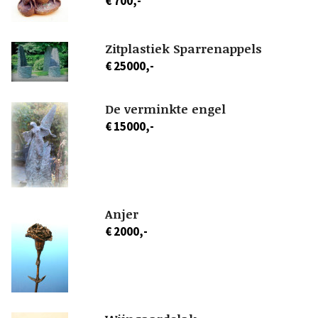
€ 700,-
Zitplastiek Sparrenappels
€ 25000,-
De verminkte engel
€ 15000,-
Anjer
€ 2000,-