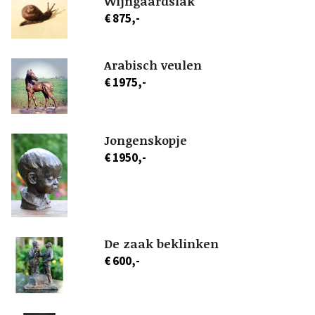
Wijngaardslak
€ 875,-
Arabisch veulen
€ 1975,-
Jongenskopje
€ 1950,-
De zaak beklinken
€ 600,-