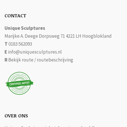
CONTACT
Unique Sculptures
Marijke A. Deege Dorpsweg 71 4221 LH Hoogblokland
T
0183 562093
E
info@uniquesculptures.nl
R
Bekijk route / routebeschrijving
OVER ONS