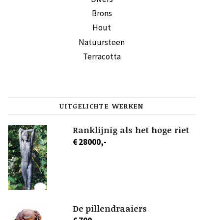
Brons
Hout
Natuursteen
Terracotta
UITGELICHTE WERKEN
Ranklijnig als het hoge riet
€ 28000,-
De pillendraaiers