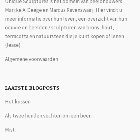
Unique Sculptures is het domein van beeldhouwers
Marijke A. Deege en Marcus Ravenswaaij. Hier vindt u
meer informatie over hun leven, een overzicht van hun
oeuvre en beelden / sculpturen van brons, hout,
terracotta en natuursteen die je kunt kopen of lenen
(lease).
Algemene voorwaarden
LAATSTE BLOGPOSTS
Het kussen
Als twee honden vechten om een been...
Mist