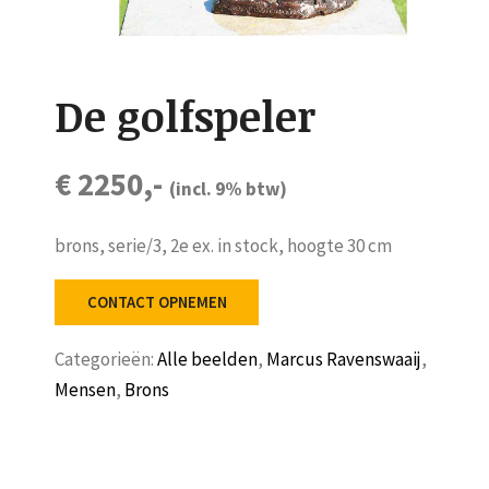
De golfspeler
€ 2250,-
(incl. 9% btw)
brons, serie/3, 2e ex. in stock, hoogte 30 cm
CONTACT OPNEMEN
Categorieën:
Alle beelden
,
Marcus Ravenswaaij
,
Mensen
,
Brons