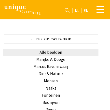
NL
EN
FILTER OP CATEGORIE
Alle beelden
Marijke A. Deege
Marcus Ravenswaaij
Dier & Natuur
Mensen
Naakt
Fonteinen
Bedrijven
Divers