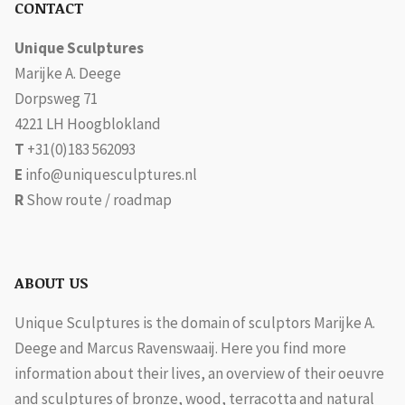
CONTACT
Unique Sculptures
Marijke A. Deege
Dorpsweg 71
4221 LH Hoogblokland
T
+31(0)183 562093
E
info@uniquesculptures.nl
R
Show route / roadmap
ABOUT US
Unique Sculptures is the domain of sculptors Marijke A.
Deege and Marcus Ravenswaaij. Here you find more
information about their lives, an overview of their oeuvre
and sculptures of bronze, wood, terracotta and natural