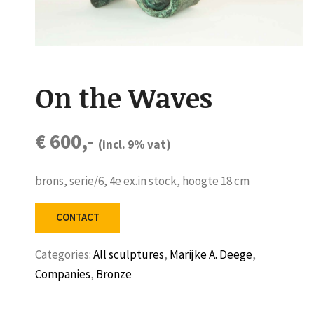
On the Waves
€ 600,-
(incl. 9% vat)
brons, serie/6, 4e ex.in stock, hoogte 18 cm
CONTACT
Categories:
All sculptures
,
Marijke A. Deege
,
Companies
,
Bronze