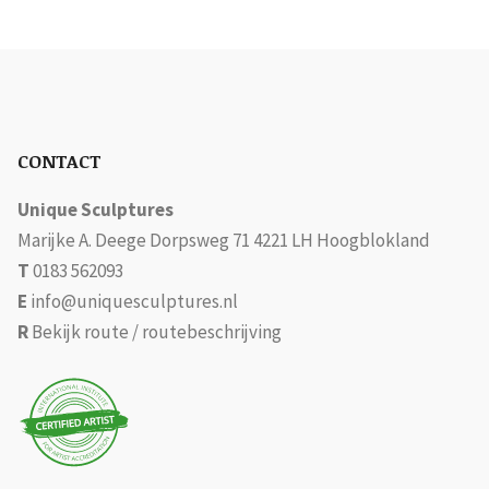
CONTACT
Unique Sculptures
Marijke A. Deege Dorpsweg 71 4221 LH Hoogblokland
T
0183 562093
E
info@uniquesculptures.nl
R
Bekijk route / routebeschrijving