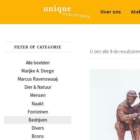
Over ons
Ate
FILTER OP CATEGORIE
U ziet alle 8 de resultate
Alle beelden
Marijke A. Deege
Marcus Ravenswaaij
Dier & Natuur
Mensen
Naakt
Fonteinen
Bedrijven
Divers
Brons