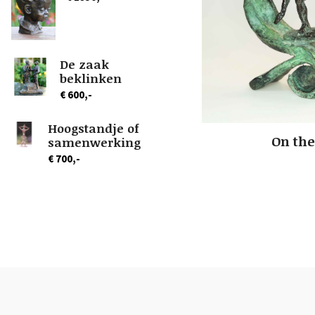
De zaak
beklinken
€ 600,-
Hoogstandje of
On th
samenwerking
€ 700,-