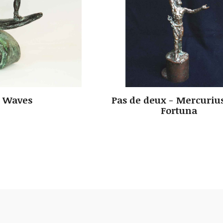
e Waves
Pas de deux - Mercuriu
Fortuna