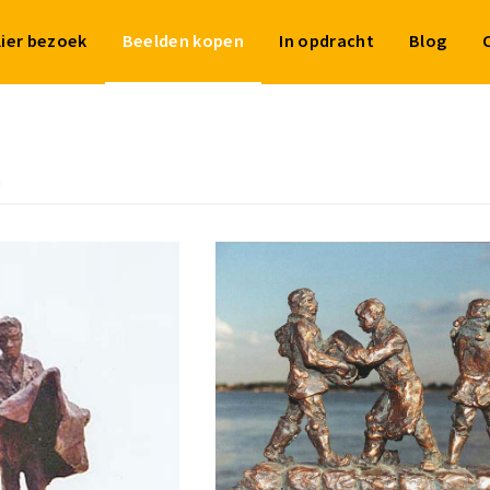
lier bezoek
Beelden kopen
In opdracht
Blog
n