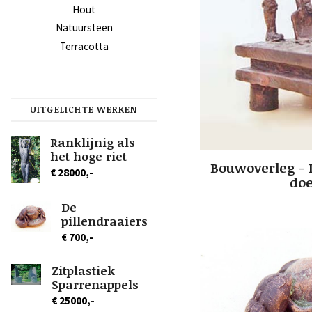
Hout
Natuursteen
Terracotta
UITGELICHTE WERKEN
Ranklijnig als
het hoge riet
Bouwoverleg - 
€ 28000,-
do
De
pillendraaiers
€ 700,-
Zitplastiek
Sparrenappels
€ 25000,-