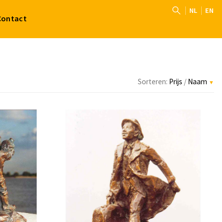
NL
EN
Contact
Sorteren:
Prijs
/
Naam
▼