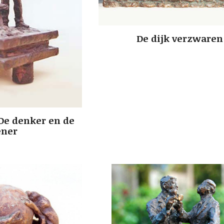
De dijk verzwaren
De denker en de
ener