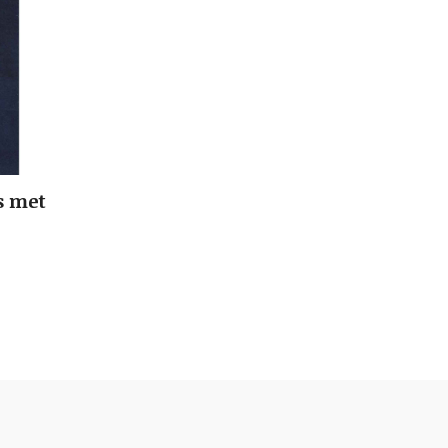
s met