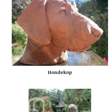
Hondekop