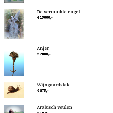
De verminkte engel
€ 15000,-
Anjer
€ 2000,-
Wijngaardslak
€ 875,-
Arabisch veulen
€ 1975,-