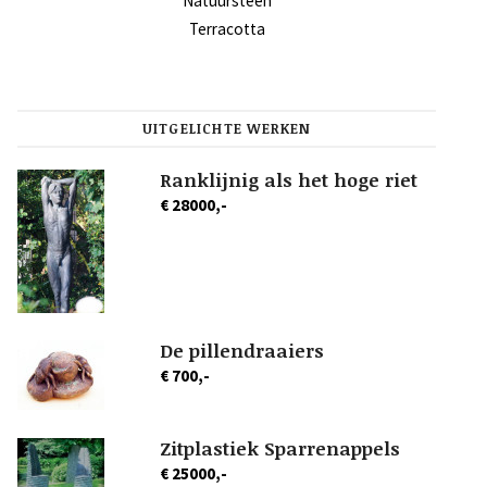
Natuursteen
Terracotta
UITGELICHTE WERKEN
Ranklijnig als het hoge riet
€ 28000,-
De pillendraaiers
€ 700,-
Zitplastiek Sparrenappels
€ 25000,-