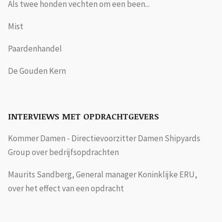
Als twee honden vechten om een been...
Mist
Paardenhandel
De Gouden Kern
INTERVIEWS MET OPDRACHTGEVERS
Kommer Damen - Directievoorzitter Damen Shipyards
Group over bedrijfsopdrachten
Maurits Sandberg, General manager Koninklijke ERU,
over het effect van een opdracht