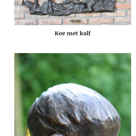
Koe met kalf