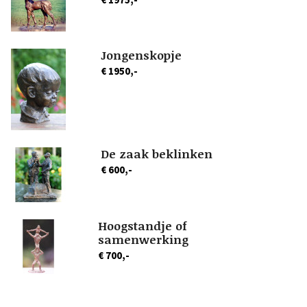
Jongenskopje
€ 1950,-
De zaak beklinken
€ 600,-
Hoogstandje of
samenwerking
€ 700,-