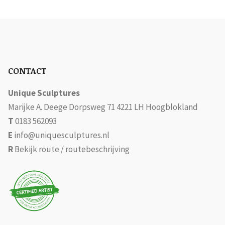
CONTACT
Unique Sculptures
Marijke A. Deege Dorpsweg 71 4221 LH Hoogblokland
T
0183 562093
E
info@uniquesculptures.nl
R
Bekijk route / routebeschrijving