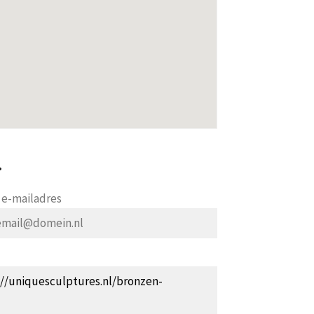
.
e-mailadres