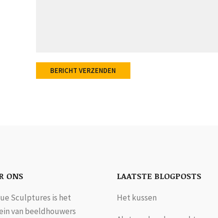
BERICHT VERZENDEN
R ONS
LAATSTE BLOGPOSTS
ue Sculptures is het
Het kussen
in van beeldhouwers