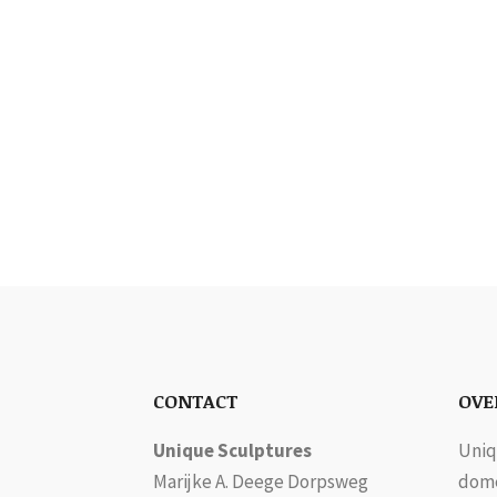
CONTACT
OVE
Unique Sculptures
Uniq
Marijke A. Deege Dorpsweg
dome